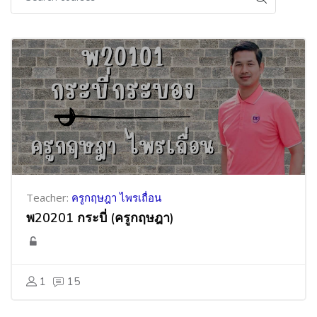
Teacher:
ครูกฤษฎา ไพรเถื่อน
พ20201 กระบี่ (ครูกฤษฎา)
1
15