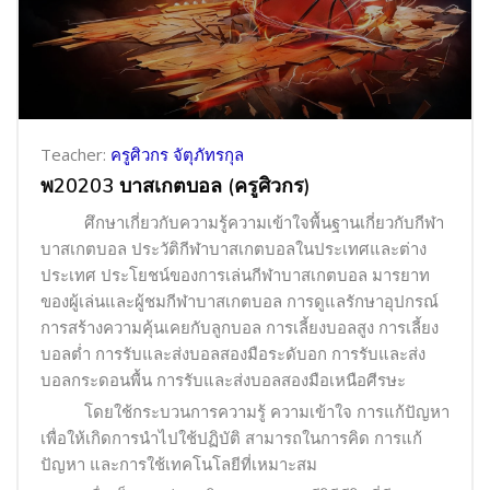
Teacher:
ครูศิวกร จัตุภัทรกุล
พ20203 บาสเกตบอล (ครูศิวกร)
ศึกษาเกี่ยวกับความรู้ความเข้าใจพื้นฐานเกี่ยวกับกีฬา
บาสเกตบอล ประวัติกีฬาบาสเกตบอลในประเทศและต่าง
ประเทศ ประโยชน์ของการเล่นกีฬาบาสเกตบอล มารยาท
ของผู้เล่นและผู้ชมกีฬาบาสเกตบอล การดูแลรักษาอุปกรณ์
การสร้างความคุ้นเคยกับลูกบอล การเลี้ยงบอลสูง การเลี้ยง
บอลต่ำ การรับและส่งบอลสองมือระดับอก การรับและส่ง
บอลกระดอนพื้น การรับและส่งบอลสองมือเหนือศีรษะ
โดยใช้กระบวนการความรู้ ความเข้าใจ การแก้ปัญหา
เพื่อให้เกิดการนำไปใช้ปฏิบัติ สามารถในการคิด การแก้
ปัญหา และการใช้เทคโนโลยีที่เหมาะสม