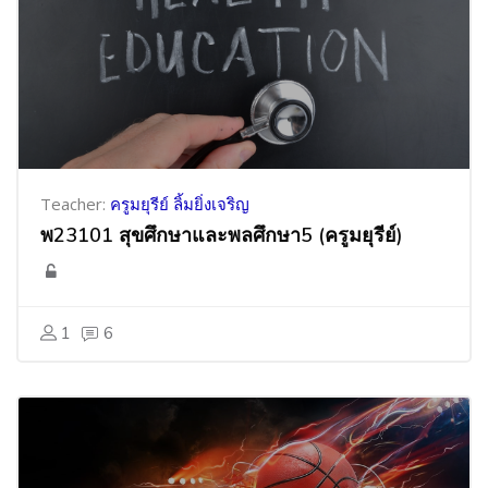
Teacher:
ครูมยุรีย์ ลิ้มยิ่งเจริญ
พ23101 สุขศึกษาและพลศึกษา5 (ครูมยุรีย์)
1
6