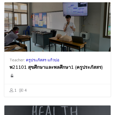
Teacher:
ครูประภัสสร แก้วบ่อ
พ21101 สุขศึกษาและพลศึกษา1 (ครูประภัสสร)
1
4