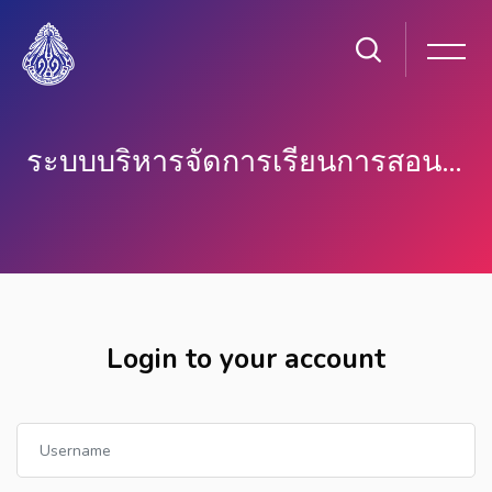
ระบบบริหารจัดการเรียนการสอนออนไลน์ (ม.ต้น) โรงเรียนดัดดรุณี
Skip to main content
Login to your account
Username