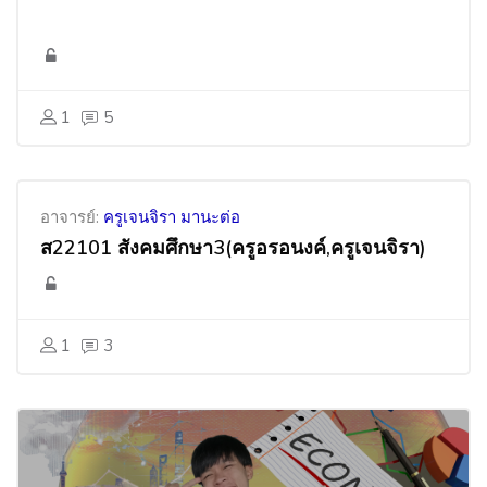
1
5
อาจารย์:
ครูเจนจิรา มานะต่อ
ส22101 สังคมศึกษา3(ครูอรอนงค์,ครูเจนจิรา)
1
3