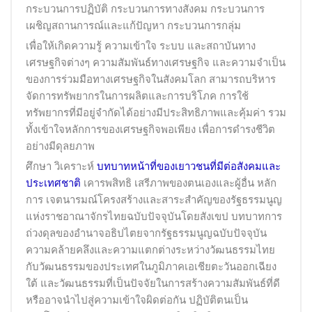
กระบวนการปฏิบัติ กระบวนการทางสังคม กระบวนการ
เผชิญสถานการณ์และแก้ปัญหา กระบวนการกลุ่ม
เพื่อให้เกิดความรู้ ความเข้าใจ ระบบ และสถาบันทาง
เศรษฐกิจต่างๆ ความสัมพันธ์ทางเศรษฐกิจ และความจำเป็น
ของการร่วมมือทางเศรษฐกิจในสังคมโลก สามารถบริหาร
จัดการทรัพยากรในการผลิตและการบริโภค การใช้
ทรัพยากรที่มีอยู่จำกัดได้อย่างมีประสิทธิภาพและคุ้มค่า รวม
ทั้งเข้าใจหลักการของเศรษฐกิจพอเพียง เพื่อการดำรงชีวิต
อย่างมีดุลยภาพ
ศึกษา วิเคราะห์
บทบาทหน้าที่ของเยาวชนที่มีต่อสังคมและ
ประเทศชาติ
เคารพสิทธิ เสรีภาพของตนเองและผู้อื่น หลัก
การ เจตนารมณ์โครงสร้างและสาระสำคัญของรัฐธรรมนูญ
แห่งราชอาณาจักรไทยฉบับปัจจุบันโดยสังเขป บทบาทการ
ถ่วงดุลของอำนาจอธิปไตยจากรัฐธรรมนูญฉบับปัจจุบัน
ความคล้ายคลึงและความแตกต่างระหว่างวัฒนธรรมไทย
กับวัฒนธรรมของประเทศในภูมิภาคเอเชียตะวันออกเฉียง
ใต้ และวัฒนธรรมที่เป็นปัจจัยในการสร้างความสัมพันธ์ที่ดี
หรืออาจนำไปสู่ความเข้าใจผิดต่อกัน ปฏิบัติตนเป็น