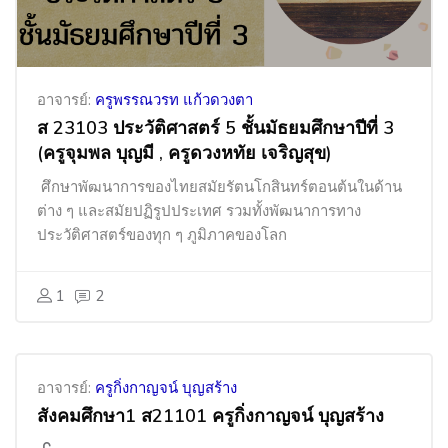
อาจารย์:
ครูพรรณวรท แก้วดวงตา
ส 23103 ประวัติศาสตร์ 5 ชั้นมัธยมศึกษาปีที่ 3
(ครูจุมพล บุญมี , ครูดวงหทัย เจริญสุข)
ศึกษาพัฒนาการของไทยสมัยรัตนโกสินทร์ตอนต้นในด้าน
ต่าง ๆ และสมัยปฏิรูปประเทศ รวมทั้งพัฒนาการทาง
ประวัติศาสตร์ของทุก ๆ ภูมิภาคของโลก
1
2
อาจารย์:
ครูกิ่งกาญจน์ บุญสร้าง
สังคมศึกษา1 ส21101 ครูกิ่งกาญจน์ บุญสร้าง