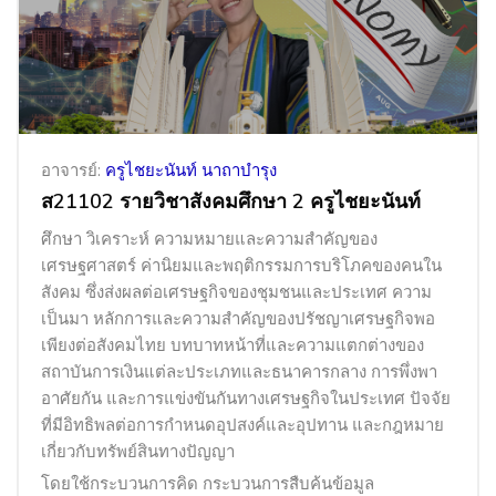
อาจารย์:
ครูไชยะนันท์ นาถาบำรุง
ส21102 รายวิชาสังคมศึกษา 2 ครูไชยะนันท์
ศึกษา วิเคราะห์ ความหมายและความสำคัญของ
เศรษฐศาสตร์ ค่านิยมและพฤติกรรมการบริโภคของคนใน
สังคม ซึ่งส่งผลต่อเศรษฐกิจของชุมชนและประเทศ ความ
เป็นมา หลักการและความสำคัญของปรัชญาเศรษฐกิจพอ
เพียงต่อสังคมไทย บทบาทหน้าที่และความแตกต่างของ
สถาบันการเงินแต่ละประเภทและธนาคารกลาง การพึ่งพา
อาศัยกัน และการแข่งขันกันทางเศรษฐกิจในประเทศ ปัจจัย
ที่มีอิทธิพลต่อการกำหนดอุปสงค์และอุปทาน และกฎหมาย
เกี่ยวกับทรัพย์สินทางปัญญา
โดยใช้กระบวนการคิด กระบวนการสืบค้นข้อมูล