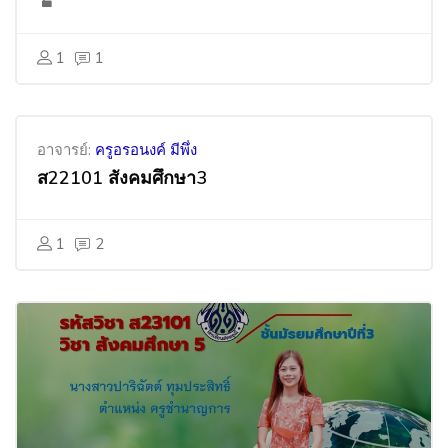
1
1
อาจารย์:
ครูอรอนงค์ มีพึ่ง
ส22101 สังคมศึกษา3
1
2