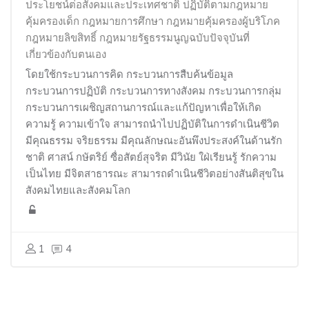
ประโยชน์ต่อสังคมและประเทศชาติ ปฏิบัติตามกฎหมาย
คุ้มครองเด็ก กฎหมายการศึกษา กฎหมายคุ้มครองผู้บริโภค
กฎหมายลิขสิทธิ์ กฎหมายรัฐธรรมนูญฉบับปัจจุบันที่
เกี่ยวข้องกับตนเอง
โดยใช้กระบวนการคิด กระบวนการสืบค้นข้อมูล
กระบวนการปฏิบัติ กระบวนการทางสังคม กระบวนการกลุ่ม
กระบวนการเผชิญสถานการณ์และแก้ปัญหาเพื่อให้เกิด
ความรู้ ความเข้าใจ สามารถนำไปปฏิบัติในการดำเนินชีวิต
มีคุณธรรม จริยธรรม มีคุณลักษณะอันพึงประสงค์ในด้านรัก
ชาติ ศาสน์ กษัตริย์ ซื่อสัตย์สุจริต มีวินัย ใฝ่เรียนรู้ รักความ
เป็นไทย มีจิตสาธารณะ สามารถดำเนินชีวิตอย่างสันติสุขใน
สังคมไทยและสังคมโลก
1
4