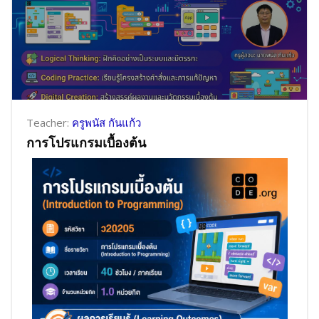
Teacher:
ครูพนัส กันแก้ว
การโปรแกรมเบื้องต้น