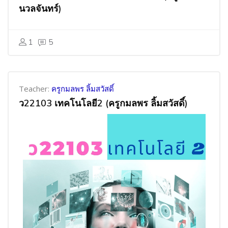
นวลจันทร์)
1
5
Teacher:
ครูกมลพร ลิ้มสวัสดิ์
ว22103 เทคโนโลยี2 (ครูกมลพร ลิ้มสวัสดิ์)