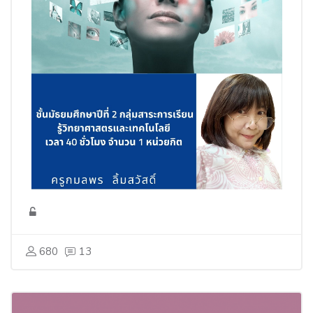
680
13