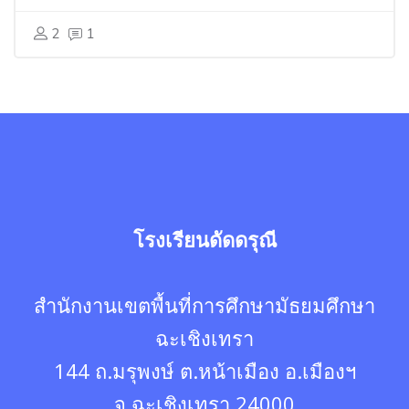
2
1
โรงเรียนดัดดรุณี
สำนักงานเขตพื้นที่การศึกษามัธยมศึกษา
ฉะเชิงเทรา
144 ถ.มรุพงษ์ ต.หน้าเมือง อ.เมืองฯ
จ.ฉะเชิงเทรา 24000