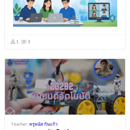
1
3
Teacher:
ครูพนัส กันแก้ว