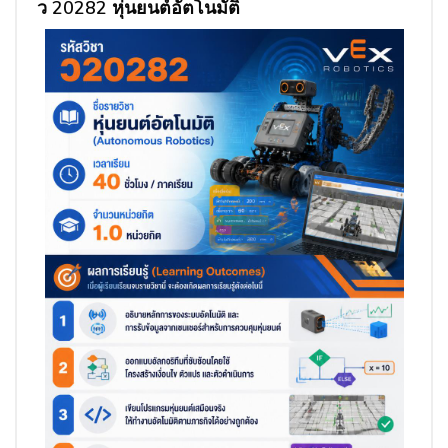
ว 20282 หุ่นยนต์อัตโนมัติ