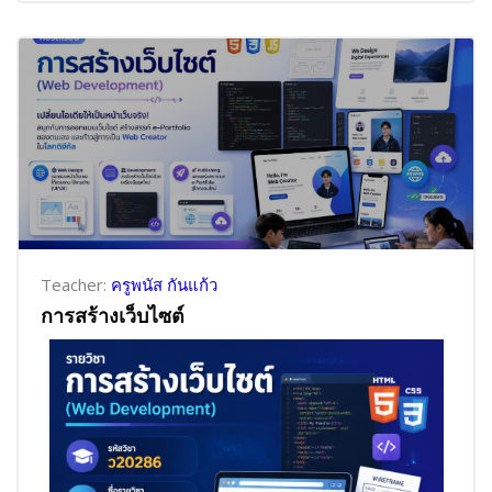
Teacher:
ครูพนัส กันแก้ว
การสร้างเว็บไซต์