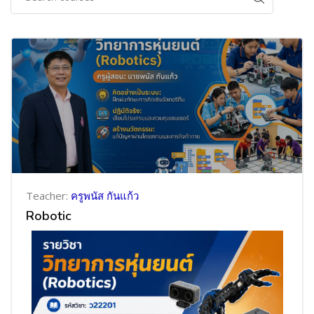
Teacher:
ครูพนัส กันแก้ว
Robotic