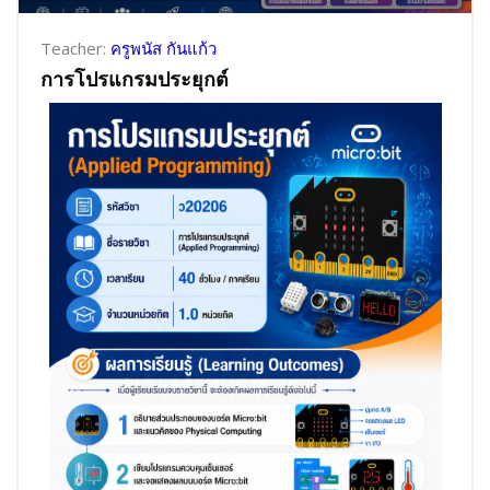
Teacher:
ครูพนัส กันแก้ว
การโปรแกรมประยุกต์