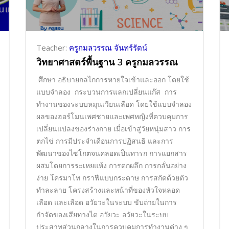
Teacher:
ครูกมลวรรณ จันทร์รัตน์
วิทยาศาสตร์พื้นฐาน 3 ครูกมลวรรณ
ศึกษา อธิบายกลไกการหายใจเข้าและออก โดยใช้
แบบจำลอง กระบวนการแลกเปลี่ยนแก๊ส การ
ทำงานของระบบหมุนเวียนเลือด โดยใช้แบบจำลอง
ผลของฮอร์โมนเพศชายและเพศหญิงที่ควบคุมการ
เปลี่ยนแปลงของร่างกาย เมื่อเข้าสู่วัยหนุ่มสาว การ
ตกไข่ การมีประจำเดือนการปฏิสนธิ และการ
พัฒนาของไซโกตจนคลอดเป็นทารก การแยกสาร
ผสมโดยการระเหยแห้ง การตกผลึก การกลั่นอย่าง
ง่าย โครมาโท กราฟีแบบกระดาษ การสกัดด้วยตัว
ทำละลาย
โครงสร้างและหน้าที่ของหัวใจหลอด
เลือด และเลือด อวัยวะในระบบ ขับถ่ายในการ
กำจัดของเสียทางไต อวัยวะ อวัยวะในระบบ
ประสาทส่วนกลางในการควบคุมการทำงานต่าง ๆ