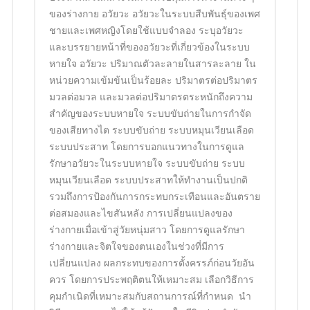
ของร่างกาย อวัยวะ อวัยวะในระบบสืบพันธุ์ของเพศ
ชายและเพศหญิงโดยใช้แบบจำลอง ระบุอวัยวะ
และบรรยายหน้าที่ของอวัยวะที่เกี่ยวข้องในระบบ
หายใจ อวัยวะ ปริมาณตัวละลายในสารละลาย ใน
หน่วยความเข้มข้นเป็นร้อยละ ปริมาตรต่อปริมาตร
มวลต่อมวล และมวลต่อปริมาตร
ตระหนักถึงความ
สำคัญของระบบหายใจ ระบบขับถ่ายในการกำจัด
ของเสียทางไต ระบบขับถ่าย ระบบหมุนเวียนเลือด
ระบบประสาท โดยการบอกแนวทางในการดูแล
รักษาอวัยวะในระบบหายใจ ระบบขับถ่าย ระบบ
หมุนเวียนเลือด ระบบประสาทให้ทำงานเป็นปกติ
รวมถึงการป้องกันการกระทบกระเทือนและอันตราย
ต่อสมองและไขสันหลัง การเปลี่ยนแปลงของ
ร่างกายเมื่อเข้าสู่วัยหนุ่มสาว โดยการดูแลรักษา
ร่างกายและจิตใจของตนเองในช่วงที่มีการ
เปลี่ยนแปลง ผลกระทบของการตั้งครรภ์ก่อนวัยอัน
ควร โดยการประพฤติตนให้เหมาะสม เลือกวิธีการ
คุมกำเนิดที่เหมาะสมกับสถานการณ์ที่กำหนด นำ