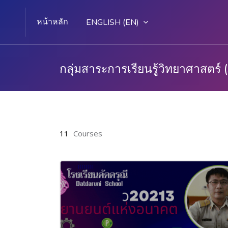
หน้าหลัก
ENGLISH ‎(EN)‎
กลุ่มสาระการเรียนรู้วิทยาศาสตร์
Skip to main content
11
Courses