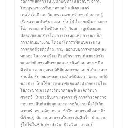
วิธีการแยกสารไปใช้แก้ปัญหาในชีวิตประจำวัน
โดยบูรณาการวิทยาศาสตร์ คณิตศาสตร์
เทคโนโลยี และวิศวกรรมศาสตร์ การนำความรู้
เรื่องความเข้มข้นของสารไปใช้ โดยยกตัวอย่างการ
ใช้สารละลายในชีวิตประจำวันอย่างถูกต้องและ
ปลอดภัย
แยกสารโดยการระเหยแห้ง การตกผลึก
การกลั่นอย่างง่าย โครมาโทกราฟีแบบกระดาษ
การสกัดด้วยตัวทำละลาย ออกแบบการทดลองและ
ทดลอง ในการเปรียบเทียบอัตราการเต้นของหัวใจ
ขณะปกติ การอธิบายผลของชนิดตัวละลาย ชนิด
ตัวทำละลาย อุณหภูมิที่มีต่อสภาพละลายได้ของสาร
รวมทั้งอธิบายผลของความดันที่มีต่อสภาพละลายได้
ของสาร โดยใช้สารสนเทศและหลังทำกิจกรรม
โดย
ใช้กระบวนการทางวิทยาศาสตร์และจิตวิทยา
ศาสตร์ ในการสืบเสาะหาความรู้ การสำรวจตรวจ
สอบ การสืบค้นข้อมูล และการอภิปรายเพื่อให้เกิด
ความรู้ ความคิด ความเข้าใจ สามารถสื่อสารสิ่ง
ที่เรียนรู้ มีความสามารถในการตัดสินใจ นำความ
รู้ไปใช้ในชีวิตประจำวัน มีจิตวิทยาศาสตร์