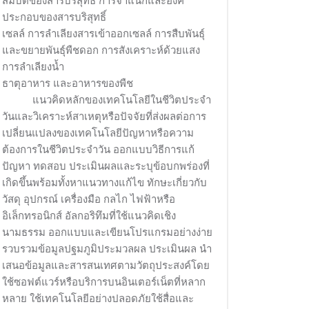
สมบัติของสารบริสุทธิ์ การจำแนกและองค์
ประกอบของสารบริสุทธิ์
เซลล์ การลำเลียงสารเข้าออกเซลล์ การสืบพันธุ์
และขยายพันธุ์พืชดอก การสังเคราะห์ด้วยแสง
การลำเลียงน้ำ
ธาตุอาหาร และอาหารของพืช
แนวคิดหลักของเทคโนโลยีในชีวิตประจำ
วันและวิเคราะห์สาเหตุหรือปัจจัยที่ส่งผลต่อการ
เปลี่ยนแปลงของเทคโนโลยีปัญหาหรือความ
ต้องการในชีวิตประจำวัน ออกแบบวิธีการแก้
ปัญหา ทดสอบ ประเมินผลและระบุข้อบกพร่องที่
เกิดขึ้นพร้อมทั้งหาแนวทางแก้ไข ทักษะเกี่ยวกับ
วัสดุ อุปกรณ์ เครื่องมือ กลไก ไฟฟ้าหรือ
อิเล็กทรอนิกส์ อัลกอริทึมที่ใช้แนวคิดเชิง
นามธรรม ออกแบบและเขียนโปรแกรมอย่างง่าย
รวบรวมข้อมูลปฐมภูมิประมวลผล ประเมินผล นำ
เสนอข้อมูลและสารสนเทศตามวัตถุประสงค์โดย
ใช้ซอฟต์แวร์หรือบริการบนอินเตอร์เน็ตที่หลาก
หลาย ใช้เทคโนโลยีอย่างปลอดภัยใช้สื่อและ